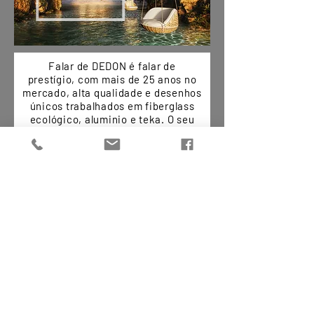
Falar de DEDON é falar de
prestígio, com mais de 25 anos no
mercado, alta qualidade e desenhos
únicos trabalhados em fiberglass
ecológico, aluminio e teka. O seu
incrível estilo irá fazer do seu
exterior o lugar perfeito para
relaxar.
Lüneburg, Alemanha.